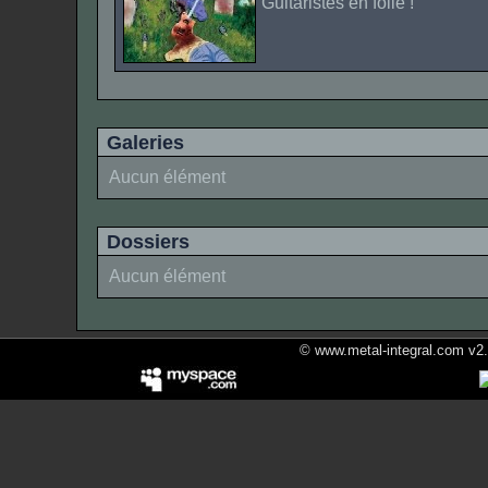
Guitaristes en folie !
Galeries
Aucun élément
Dossiers
Aucun élément
© www.metal-integral.com v2.5