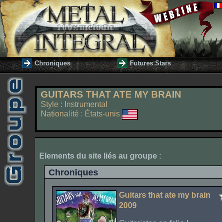
Chroniques
Futures Stars
GUITARS THAT ATE MY BRAIN
Style : Instrumental
Nationalité : États-unis
Elements du site liés au groupe
:
Chroniques
Guitars that ate my brain
2009