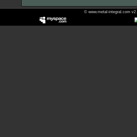
© www.metal-integral.com v2.5