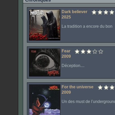
Chroniques
Dark believer
2025
La tradition a encore du bon
Fear
2009
Déception....
For the universe
2009
Un des must de l'underground