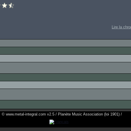
Lire la chr
© www.metal-integral.com v2.5 / Planète Music Association (loi 1901) /