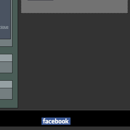
onique