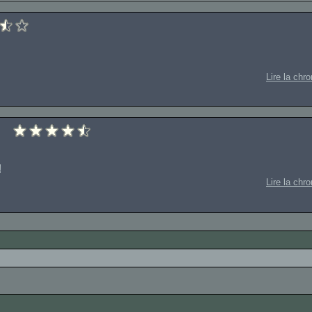
Lire la chr
n
!
Lire la chr