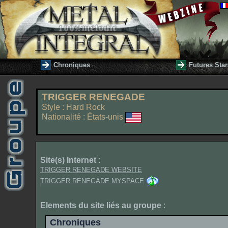
Chroniques
Futures Star
TRIGGER RENEGADE
Style : Hard Rock
Nationalité : États-unis
Site(s) Internet
:
TRIGGER RENEGADE WEBSITE
TRIGGER RENEGADE MYSPACE
Elements du site liés au groupe
:
Chroniques