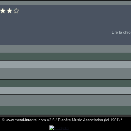
Lire la chr
© www.metal-integral.com v2.5 / Planète Music Association (loi 1901) /