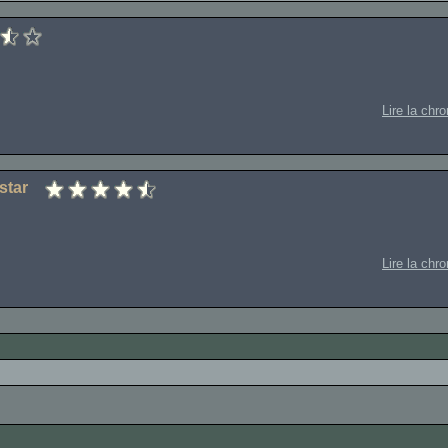
Lire la chr
star
Lire la chr