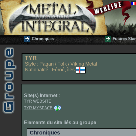
Chroniques
Futures Star
TYR
Style : Pagan / Folk / Viking Metal
Nationalité : Féroé, îles
Site(s) Internet
:
TYR WEBSITE
TYR MYSPACE
Elements du site liés au groupe
:
Chroniques