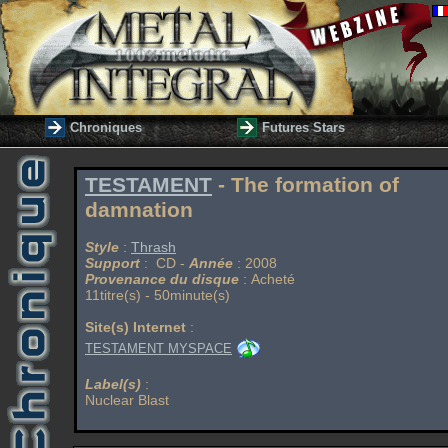
Chroniques
Futures Stars
TESTAMENT
- The formation of
damnation
Style
:
Thrash
Support
: CD -
Année
: 2008
Provenance du disque
: Acheté
11titre(s) - 50minute(s)
Site(s) Internet
:
TESTAMENT MYSPACE
Label(s)
:
Nuclear Blast