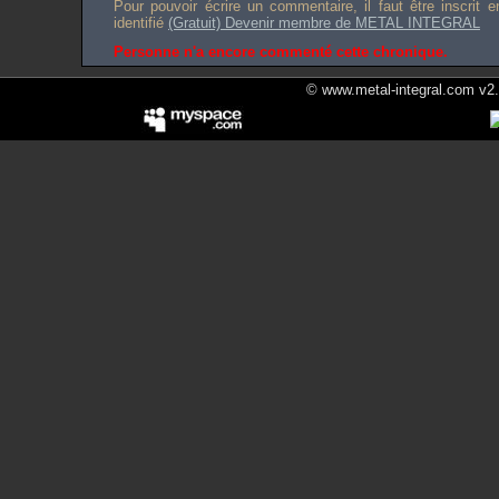
Pour pouvoir écrire un commentaire, il faut être inscrit 
identifié
(Gratuit) Devenir membre de METAL INTEGRAL
Personne n'a encore commenté cette chronique.
© www.metal-integral.com v2.5