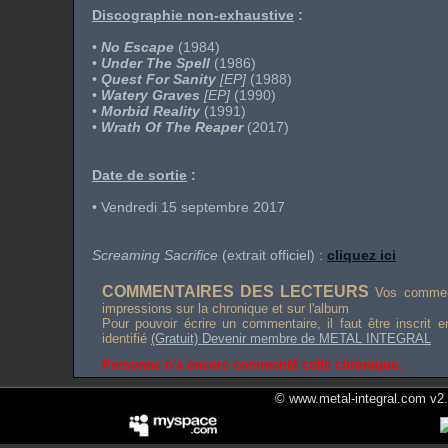
Discographie non-exhaustive
:
•
No Escape
(1984)
•
Under The Spell
(1986)
•
Quest For Sanity
[EP]
(1988)
•
Watery Graves
[EP]
(1990)
•
Morbid Reality
(1991)
•
Wrath Of The Reaper
(2017)
Date de sortie
:
• Vendredi 15 septembre 2017
Screaming Sacrifice
(extrait officiel) :
cliquez ici
COMMENTAIRES DES LECTEURS
Vos comment
impressions sur la chronique et sur l'album
Pour pouvoir écrire un commentaire, il faut être inscrit 
identifié
(Gratuit) Devenir membre de METAL INTEGRAL
Personne n'a encore commenté cette chronique.
© www.metal-integral.com v2.5