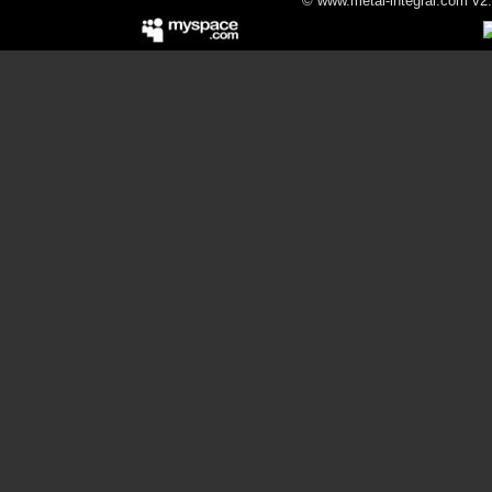
© www.metal-integral.com v2.5