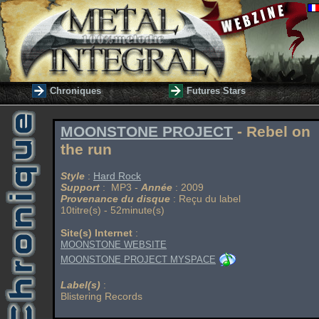
Chroniques
Futures Stars
MOONSTONE PROJECT
- Rebel on
the run
Style
:
Hard Rock
Support
: MP3 -
Année
: 2009
Provenance du disque
: Reçu du label
10titre(s) - 52minute(s)
Site(s) Internet
:
MOONSTONE WEBSITE
MOONSTONE PROJECT MYSPACE
Label(s)
:
Blistering Records