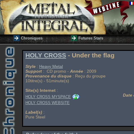
Chroniques
Futures Stars
HOLY CROSS
- Under the flag
Style
:
Heavy Metal
Support
: CD promo -
Année
: 2009
Provenance du disque
: Reçu du groupe
10titre(s) - 51minute(s)
Site(s) Internet
:
Date 
HOLY CROSS MYSPACE
HOLY CROSS WEBSITE
Label(s)
:
Pure Steel