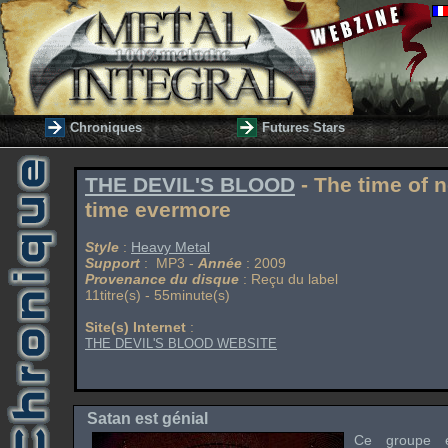
Chroniques
Futures Stars
THE DEVIL'S BLOOD
- The time of 
time evermore
Style
:
Heavy Metal
Support
: MP3 -
Année
: 2009
Provenance du disque
: Reçu du label
11titre(s) - 55minute(s)
Site(s) Internet
:
THE DEVIL'S BLOOD WEBSITE
Satan est génial
Ce groupe e