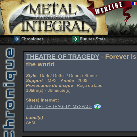
Chroniques
Futures Stars
THEATRE OF TRAGEDY
- Forever is
the world
Style
: Dark / Gothic / Doom / Stoner
Support
: MP3 -
Année
: 2009
Provenance du disque
: Reçu du label
10titre(s) - 38minute(s)
Site(s) Internet
:
THEATRE OF TRAGEDY MYSPACE
Label(s)
:
AFM