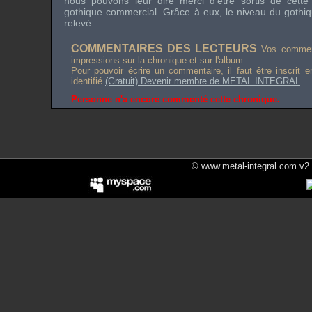
nous pouvons leur dire merci d’être sortis de cette s
gothique commercial. Grâce à eux, le niveau du gothiq
relevé.
COMMENTAIRES DES LECTEURS
Vos comment
impressions sur la chronique et sur l'album
Pour pouvoir écrire un commentaire, il faut être inscrit 
identifié
(Gratuit) Devenir membre de METAL INTEGRAL
Personne n'a encore commenté cette chronique.
© www.metal-integral.com v2.5