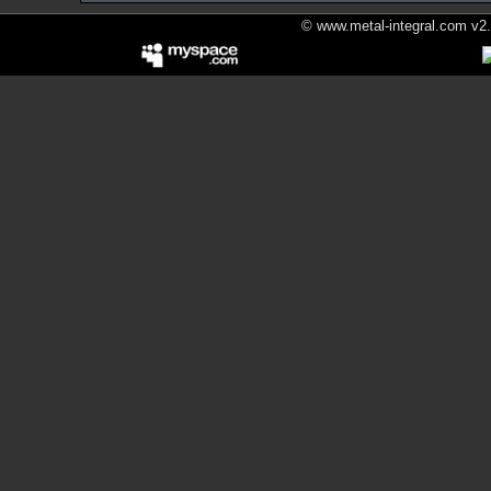
© www.metal-integral.com v2.5