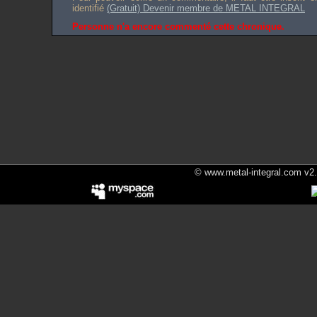
identifié
(Gratuit) Devenir membre de METAL INTEGRAL
Personne n'a encore commenté cette chronique.
© www.metal-integral.com v2.5