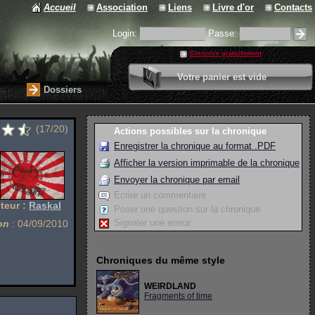
Accueil
Association
Liens
Livre d'or
Contacts
Login:
Passe:
S'inscrire gratuitement
0 article
Votre panier est vide
Valider votre panier
Dossiers
(17/20)
Actions possibles sur la chronique
Enregistrer la chronique au format .PDF
Afficher la version imprimable de la chronique
Envoyer la chronique par email
Ecrire un commentaire
teur :
Raskal
Poser une question sur la chronique
Signaler une erreur
on
: 04/09/2010
Chroniques du même style
WEIRDLAND
Fragments of time