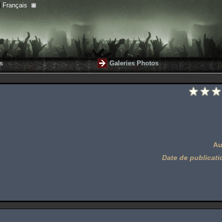
Français
s
Galeries Photos
Au
Date de publicati