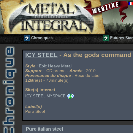
Chroniques
Futures Star
ICY STEEL
- As the gods command
Style
:
Epic Heavy Metal
Support
: CD promo -
Année
: 2010
Provenance du disque
: Reçu du label
12titre(s) - 73minute(s)
Site(s) Internet
:
ICY STEEL MYSPACE
Label(s)
:
Pure Steel
Pure italian steel