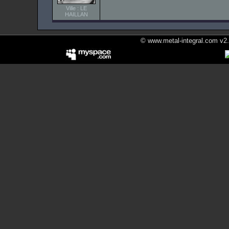
Ville : LE
HAILLAN
© www.metal-integral.com v2.5