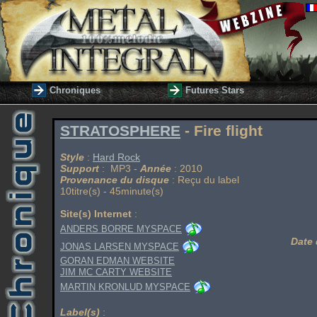
Chroniques
Futures Stars
STRATOSPHERE
- Fire flight
Style
:
Hard Rock
Support
: MP3 -
Année
: 2010
Provenance du disque
: Reçu du label
10titre(s) - 45minute(s)
Site(s) Internet
:
ANDERS BORRE MYSPACE
Date 
JONAS LARSEN MYSPACE
GORAN EDMAN WEBSITE
JIM MC CARTY WEBSITE
MARTIN KRONLUD MYSPACE
Label(s)
: