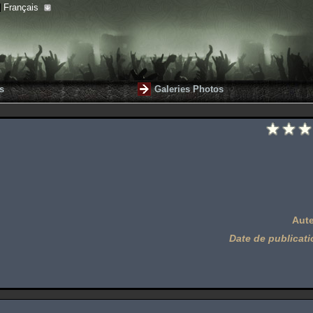
Français
s
Galeries Photos
Aute
Date de publicati