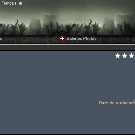
Français
s
Galeries Photos
Date de publicati