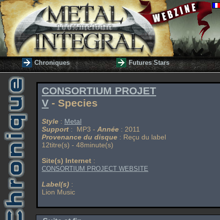
Chroniques
Futures Stars
CONSORTIUM PROJET
V
- Species
Style
:
Metal
Support
: MP3 -
Année
: 2011
Provenance du disque
: Reçu du label
12titre(s) - 48minute(s)
Site(s) Internet
:
CONSORTIUM PROJECT WEBSITE
Label(s)
:
Lion Music