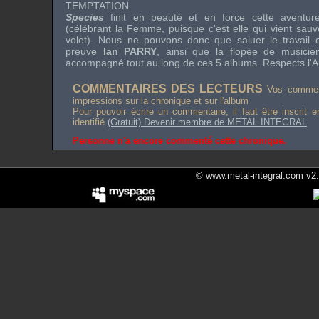
TEMPTATION
.
Species
finit en beauté et en force cette aventur
(célébrant la Femme, puisque c'est elle qui vient sau
volet). Nous ne pouvons donc que saluer le travail e
preuve
Ian PARRY
, ainsi que la flopée de musicie
accompagné tout au long de ces 5 albums. Respects l'Art
COMMENTAIRES DES LECTEURS
Vos comment
impressions sur la chronique et sur l'album
Pour pouvoir écrire un commentaire, il faut être inscrit 
identifié
(Gratuit) Devenir membre de METAL INTEGRAL
Personne n'a encore commenté cette chronique.
© www.metal-integral.com v2.5