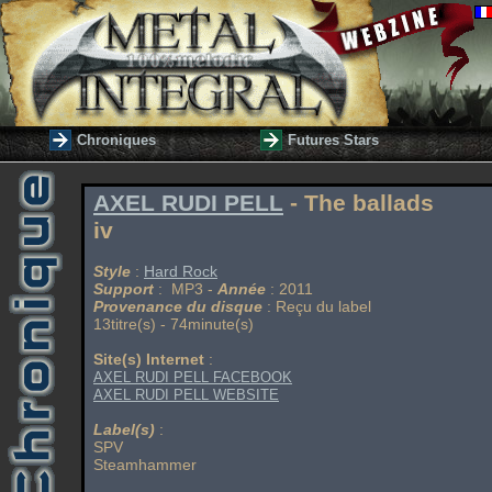
Chroniques
Futures Stars
AXEL RUDI PELL
- The ballads
iv
Style
:
Hard Rock
Support
: MP3 -
Année
: 2011
Provenance du disque
: Reçu du label
13titre(s) - 74minute(s)
Site(s) Internet
:
AXEL RUDI PELL FACEBOOK
AXEL RUDI PELL WEBSITE
Label(s)
:
SPV
Steamhammer