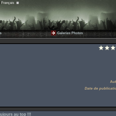
Français
s
Galeries Photos
Aut
Date de publicati
ujours au top !!!