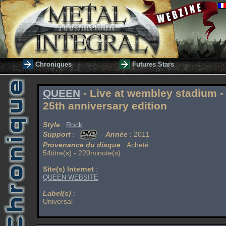
Chroniques
Futures Stars
QUEEN
- Live at wembley stadium -
25th anniversary edition
Style
:
Rock
Support
:
-
Année
: 2011
Provenance du disque
: Acheté
54titre(s) - 220minute(s)
Site(s) Internet
:
QUEEN WEBSITE
Label(s)
:
Universal