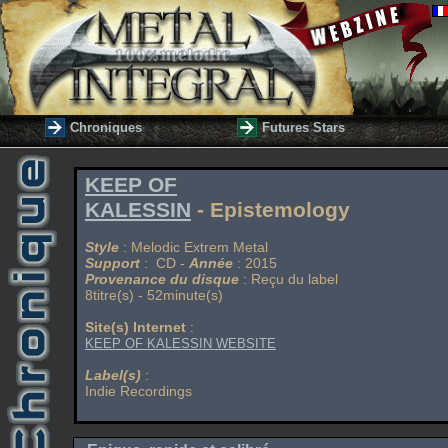
Chroniques
Futures Stars
KEEP OF
KALESSIN
- Epistemology
Style
: Melodic Extrem Metal
Support
: CD -
Année
: 2015
Provenance du disque
: Reçu du label
8titre(s) - 52minute(s)
Site(s) Internet
:
KEEP OF KALESSIN WEBSITE
Label(s)
:
Indie Recordings