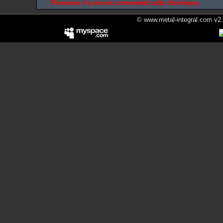
Personne n'a encore commenté cette chronique.
© www.metal-integral.com v2.5