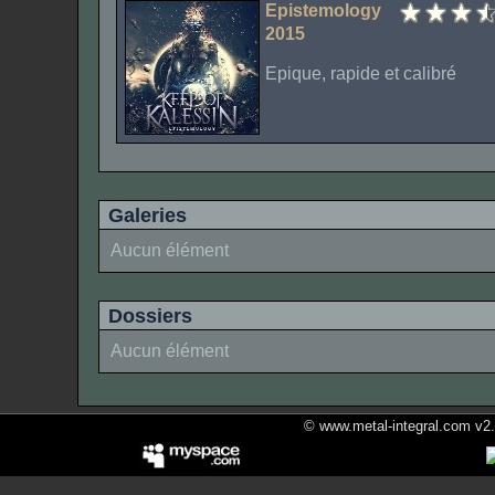
Epistemology
2015
Epique, rapide et calibré
Galeries
Aucun élément
Dossiers
Aucun élément
© www.metal-integral.com v2.5