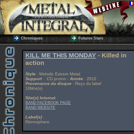
Chroniques
Futures Stars
KILL ME THIS MONDAY
- Killed in
action
Style
: Melodic Extrem Metal
Support
: CD promo -
Année
: 2015
Provenance du disque
: Reçu du label
10titre(s)
Site(s) Internet
:
BAND FACEBOOK PAGE
BAND WEBSITE
Label(s)
:
Klonosphere