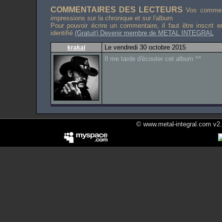
COMMENTAIRES DES LECTEURS
Vos comment
impressions sur la chronique et sur l'album
Pour pouvoir écrire un commentaire, il faut être inscrit 
identifié
(Gratuit) Devenir membre de METAL INTEGRAL
Le vendredi 30 octobre 2015
krakal
Il me tarde d'écouter cet album ^^
© www.metal-integral.com v2.5