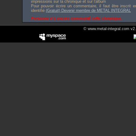
impressions sur la chronique et sur l'album
Pour pouvoir écrire un commentaire, il faut être inscrit 
identifié
(Gratuit) Devenir membre de METAL INTEGRAL
Personne n'a encore commenté cette chronique.
© www.metal-integral.com v2.5