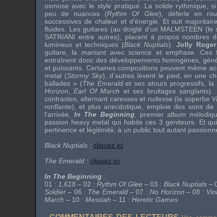
osmose avec le style pratiqué. La solide rythmique, s
peu de nuances (
Rythm Of Glee
), déferle en ro
successives de chaleur et d’énergie. Et suit majoritai
fluides. Les guitares (au doigté d’un
MALMSTEEN
(le
SATRIANI
entre autres), placent à propos nombres de
lumineux et techniques (
Black Nuptials
).
Jolly Roger
guitare, la maniant avec science et emphase. Ces 
entraînent donc des développements homogènes, génér
et puissants. Certaines compositions peuvent même ac
metal
(
Stormy Sky
), d’autres lèvent le pied, en une 
ballades » (
The Emerald
et ses atours progressifs, la
Horizon
,
Earl Of March
et ses bruitages sanglants).
contrastes, alternant caresses et rudesse (la superbe
V
ronflante), et plus anecdotique, emploie des sons de c
l’arrivée,
In The Beginning
, premier album mélodique
passion
heavy metal
qui habite ces 3 géniteurs. Et qui
pertinence et légitimité, à un public tout autant passionn
Black Nuptials
:
cliquez ici
The Emerald
:
cliquez ici
In The Beginning
:
01 :
1,618
– 02 :
Rythm Of Glee
– 03 :
Black Nuptials
– 
Soldier
– 06 :
The Emerald
– 07 :
No Horizon
– 08 :
Vio
March
– 10 :
Messiah
– 11 :
Heretic Games