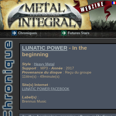
Chroniques
Futures Stars
LUNATIC POWER
- In the
beginning
Style
:
Heavy Metal
Support
: MP3 -
Année
: 2017
Provenance du disque
: Reçu du groupe
11titre(s) - 49minute(s)
Site(s) Internet
:
LUNATIC POWER FACEBOOK
Label(s)
:
Brennus Music