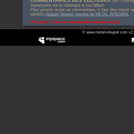
COMMENTAIRES DES LECTEURS
Vos comment
impressions sur la chronique et sur l'album
Pour pouvoir écrire un commentaire, il faut être inscrit 
identifié
(Gratuit) Devenir membre de METAL INTEGRAL
Personne n'a encore commenté cette chronique.
© www.metal-integral.com v2.5