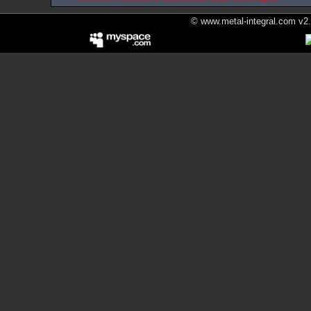
© www.metal-integral.com v2.5