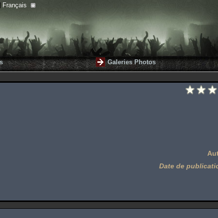
Français
s
Galeries Photos
Au
Date de publicati