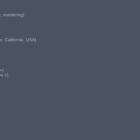
, mastering)
s, Californie, USA)
»)
u »)