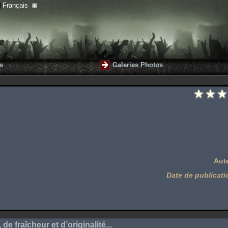
Français
s
Galeries Photos
Aut
Date de publicati
 fraîcheur et d’originalité...