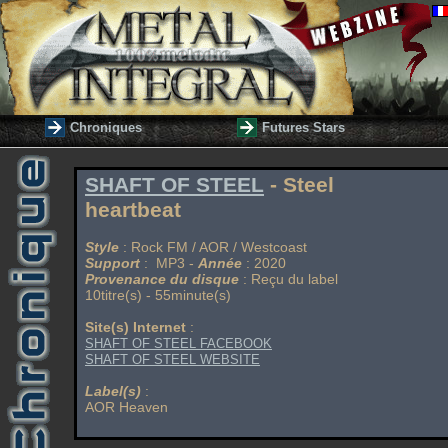
Chroniques
Futures Stars
SHAFT OF STEEL
- Steel
heartbeat
Style
: Rock FM / AOR / Westcoast
Support
: MP3 -
Année
: 2020
Provenance du disque
: Reçu du label
10titre(s) - 55minute(s)
Site(s) Internet
:
SHAFT OF STEEL FACEBOOK
SHAFT OF STEEL WEBSITE
Label(s)
:
AOR Heaven