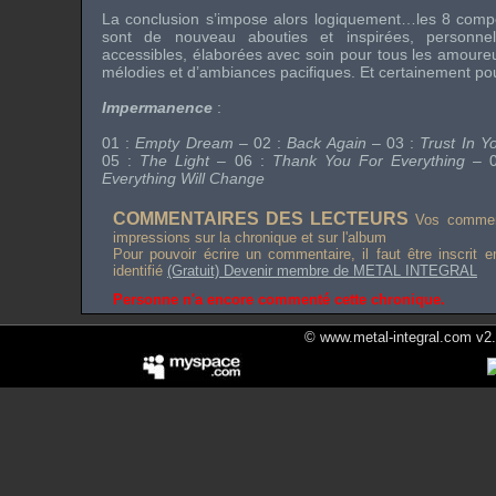
La conclusion s’impose alors logiquement…les 8 comp
sont de nouveau abouties et inspirées, personnell
accessibles, élaborées avec soin pour tous les amoure
mélodies et d’ambiances pacifiques. Et certainement pour
Impermanence
:
01 :
Empty Dream
– 02 :
Back Again
– 03 :
Trust In Y
05 :
The Light
– 06 :
Thank You For Everything
– 
Everything Will Change
COMMENTAIRES DES LECTEURS
Vos comment
impressions sur la chronique et sur l'album
Pour pouvoir écrire un commentaire, il faut être inscrit 
identifié
(Gratuit) Devenir membre de METAL INTEGRAL
Personne n'a encore commenté cette chronique.
© www.metal-integral.com v2.5