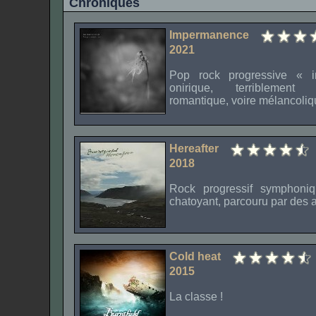
Chroniques
Impermanence
2021
Pop rock progressive « im
onirique, terriblement 
romantique, voire mélancoliq
Hereafter
2018
Rock progressif symphoniq
chatoyant, parcouru par des
Cold heat
2015
La classe !