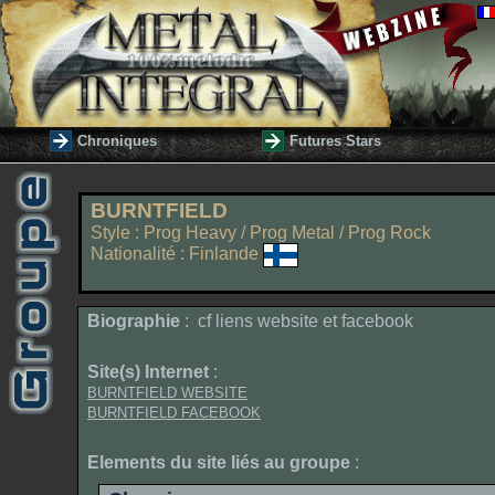
Chroniques
Futures Stars
BURNTFIELD
Style : Prog Heavy / Prog Metal / Prog Rock
Nationalité : Finlande
Biographie
: cf liens website et facebook
Site(s) Internet
:
BURNTFIELD WEBSITE
BURNTFIELD FACEBOOK
Elements du site liés au groupe
: