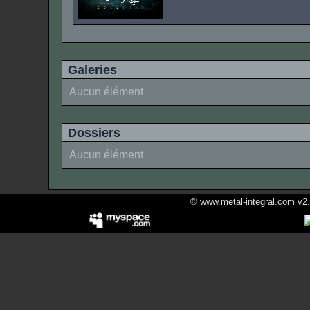
Galeries
Aucun élément
Dossiers
Aucun élément
© www.metal-integral.com v2.5