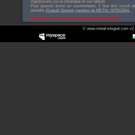
impressions sur la chronique et sur l'album
Pour pouvoir écrire un commentaire, il faut être inscrit 
identifié
(Gratuit) Devenir membre de METAL INTEGRAL
Personne n'a encore commenté cette chronique.
© www.metal-integral.com v2.5