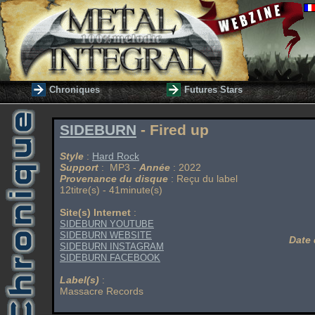
Chroniques
Futures Stars
SIDEBURN
- Fired up
Style
:
Hard Rock
Support
: MP3 -
Année
: 2022
Provenance du disque
: Reçu du label
12titre(s) - 41minute(s)
Site(s) Internet
:
SIDEBURN YOUTUBE
SIDEBURN WEBSITE
Date 
SIDEBURN INSTAGRAM
SIDEBURN FACEBOOK
Label(s)
:
Massacre Records