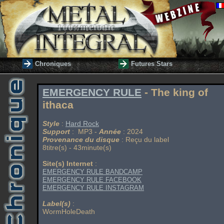
Chroniques
Futures Stars
EMERGENCY RULE
- The king of
ithaca
Style
:
Hard Rock
Support
: MP3 -
Année
: 2024
Provenance du disque
: Reçu du label
8titre(s) - 43minute(s)
Site(s) Internet
:
EMERGENCY RULE BANDCAMP
EMERGENCY RULE FACEBOOK
EMERGENCY RULE INSTAGRAM
Label(s)
:
WormHoleDeath