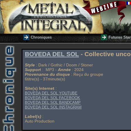
Chroniques
Futures Star
BOVEDA DEL SOL
- Collective unc
Style
: Dark / Gothic / Doom / Stoner
Support
: MP3 -
Année
: 2024
Provenance du disque
: Reçu du groupe
6titre(s) - 37minute(s)
Site(s) Internet
:
BOVEDA DEL SOL YOUTUBE
BOVEDA DEL SOL FACEBOOK
BOVEDA DEL SOL BANDCAMP
BOVEDA DEL SOL INSTAGRAM
Label(s)
:
Auto Production