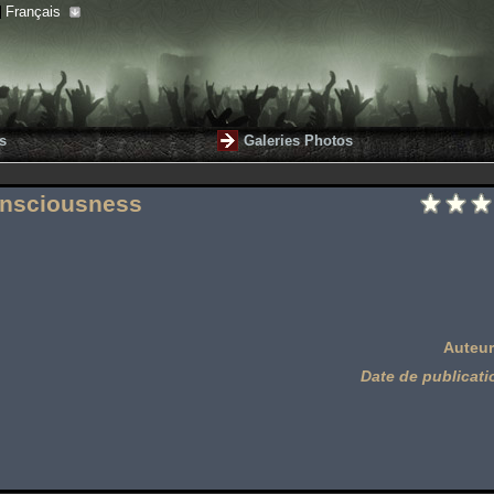
Français
s
Galeries Photos
onsciousness
Auteur
Date de publicati