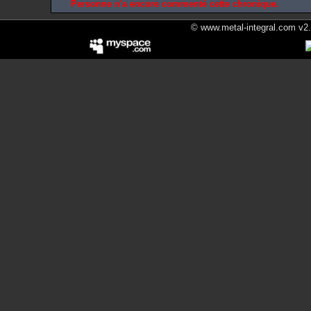
Personne n'a encore commenté cette chronique.
© www.metal-integral.com v2.5