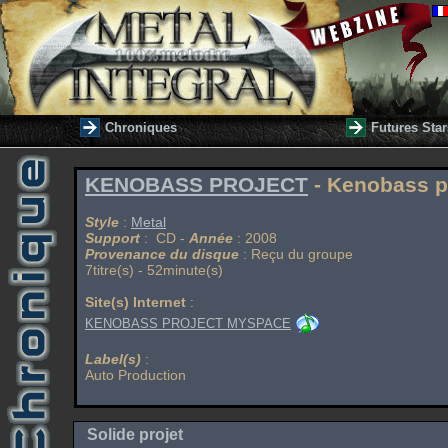
Chroniques
Futures Star
KENOBASS PROJECT
- Kenobass p
Style
:
Metal
Support
: CD -
Année
: 2008
Provenance du disque
: Reçu du groupe
7titre(s) - 52minute(s)
Site(s) Internet
:
KENOBASS PROJECT MYSPACE
Label(s)
:
Auto Production
Solide projet