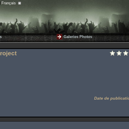
Français
s
Galeries Photos
roject
Date de publicati