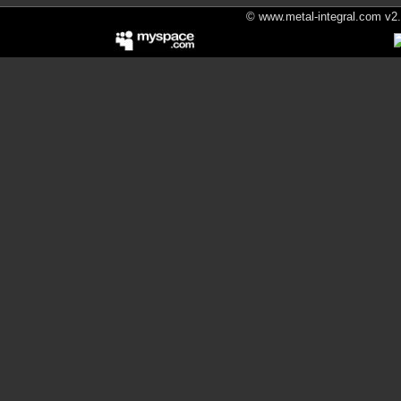
© www.metal-integral.com v2.5