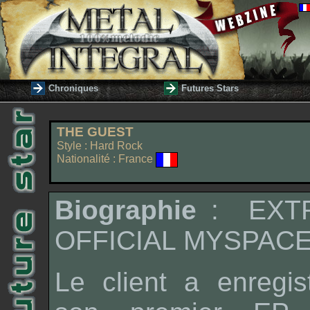
Chroniques
Futures Stars
THE GUEST
Style : Hard Rock
Nationalité : France
Biographie
: EXTR
OFFICIAL MYSPACE
Le client a enregis