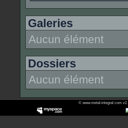
Galeries
Aucun élément
Dossiers
Aucun élément
© www.metal-integral.com v2.5