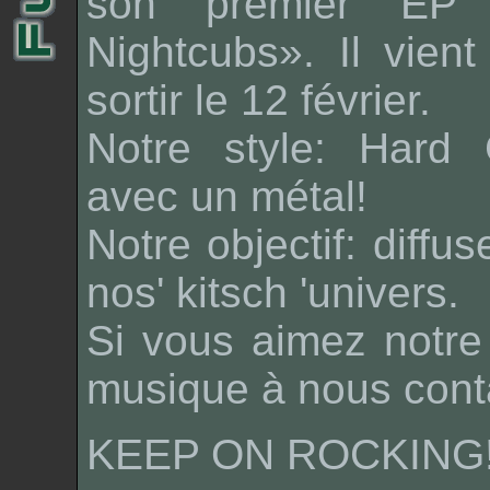
son premier EP «
Nightcubs». Il vient
sortir le 12 février.
Notre style: Hard 
avec un métal!
Notre objectif: diffu
nos' kitsch 'univers.
Si vous aimez notre 
musique à nous cont
KEEP ON ROCKING