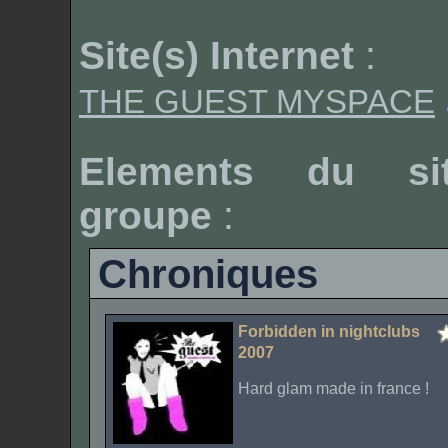
Site(s) Internet
:
THE GUEST MYSPACE
Elements du si
groupe
:
Chroniques
Forbidden in nightclubs
2007
Hard glam made in france !