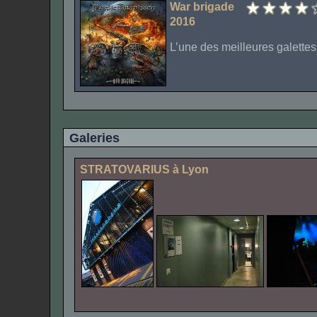
War brigade
2016
L’une des meilleures galettes
Galeries
STRATOVARIUS
à
Lyon