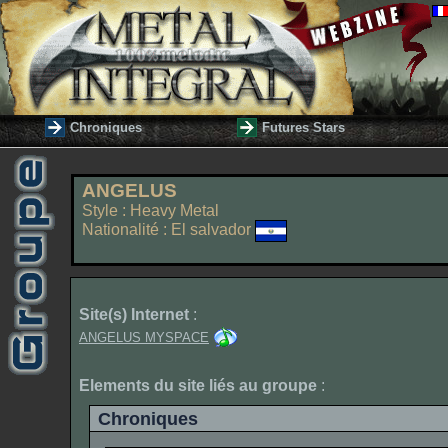
Chroniques
Futures Stars
ANGELUS
Style : Heavy Metal
Nationalité : El salvador
Site(s) Internet
:
ANGELUS MYSPACE
Elements du site liés au groupe
:
Chroniques