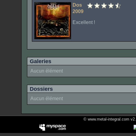
Dos
2009
Excellent !
Galeries
Aucun élément
Dossiers
Aucun élément
© www.metal-integral.com v2.5