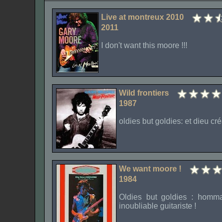
Live at montreux 2010
2011
I don't want this moore !!!
Wild frontiers
1987
oldies but goldies
: et dieu cr
We want moore !
1984
Oldies but goldies : homm
inoubliable guitariste !