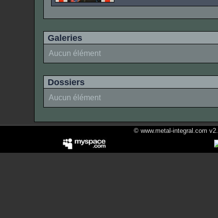
Galeries
Aucun élément
Dossiers
Aucun élément
© www.metal-integral.com v2.5