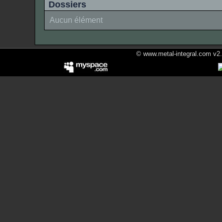
Dossiers
Aucun élément
© www.metal-integral.com v2.5