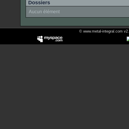
Dossiers
Aucun élément
© www.metal-integral.com v2.5