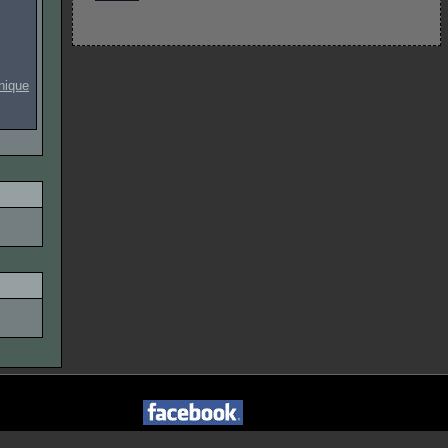
onique