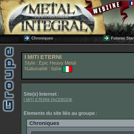
Chroniques
Futures Star
I MITI ETERNI
Style : Epic Heavy Metal
Nationalité : Italie
Site(s) Internet
:
I MITI ETERNI FACEBOOK
Elements du site liés au groupe
:
Chroniques