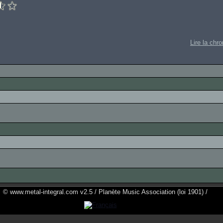
Lire la chr
© www.metal-integral.com v2.5 / Planète Music Association (loi 1901) /