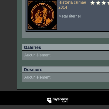
Historia cumae
2014
Metal éternel
Galeries
Aucun élément
Dossiers
Aucun élément