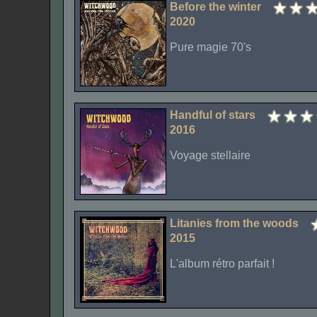
Before the winter
2020
Pure magie 70's
Handful of stars
2016
Voyage stellaire
Litanies from the woods
2015
L'album rétro parfait !