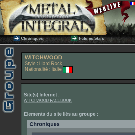
Chroniques
Futures Stars
WITCHWOOD
Style : Hard Rock
Nationalité : Italie
Site(s) Internet
:
WITCHWOOD FACEBOOK
Elements du site liés au groupe
:
Chroniques