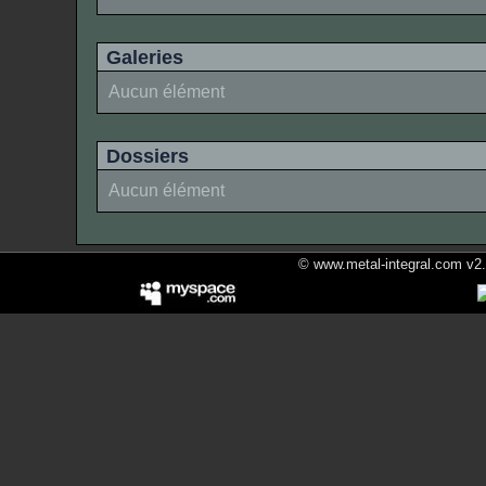
Galeries
Aucun élément
Dossiers
Aucun élément
© www.metal-integral.com v2.5