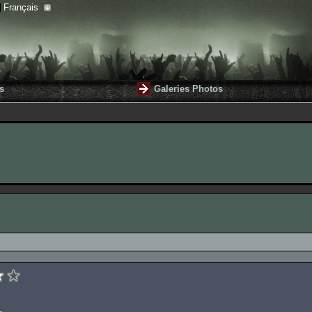
Français
s
Galeries Photos