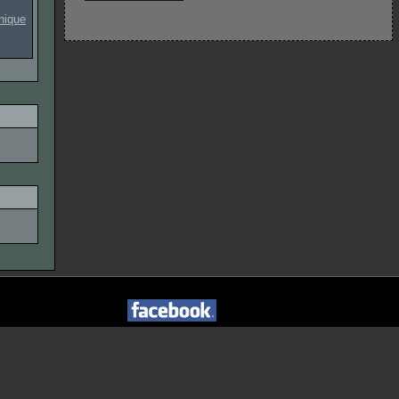
onique