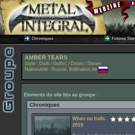
Chroniques
Futures Star
AMBER TEARS
Style : Dark / Gothic / Doom / Stoner
Nationalité : Russie, fédération de
Elements du site liés au groupe
:
Chroniques
When no trails
2019