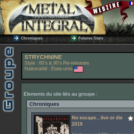
Chroniques
Futures Stars
STRYCHNINE
Style : 80's & 90's Re-releases
Nationalité : États-unis
Elements du site liés au groupe
:
Chroniques
No escape…live or die
2019